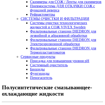
Скиммеры для СОЖ / Ленты для скиммеров
Пневмосистема ДЛЯ ОТКАЧКИ СОЖ с
функцией реверса
Рефрактометры
СИСТЕМЫ ОЧИСТКИ И ФИЛЬТРАЦИИ
Системы очистки технологических
жидкостей и СОЖ VIVEX Sweden
Фильтровальные станции DIEDRON для
лезвийной и абразивной обработки
Фильтровальные станции DIEDRON для
Электроэрозионной обработки
Фильтровальные станции DIEDRON для
Термопластавтоматов
Сервисные продукты
Присадка для повышения уровня pH
Системный очиститель
Биоциды
Фунгициды
Пеногаситель
Полусинтетические смазывающее-
охлаждающие жидкости