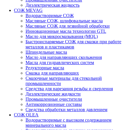
Диэлектрическая жидкость
СОЖ MEVAG
Водорастворимые СОЖ
Масляные СОЖ, шлифовальные масла
Масляные СОЖ для лезвийной обработки
Инновационные масла технологии GTL
Масло для микросмазывания (MQL)
Быстроиспаряемые СОЖ для смазки при работе
металлов и пластикамов
Шпиндельные масла
Масло для направляющих скольжения
Масла для гидравлических систем
Редукторные масла
Смазка для направляющих
Смазочные материалы для стекольной
промышленности
Средства для нарезания резьбы и сверления
Диэлектрические жидкости
Промышленные очистители
Антикоррозионные составы
Средства обработки металлов давлением
СОЖ OLEA
Водорастворимые с высоким содержанием
минерального масла