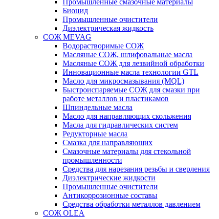
Промышленные смазочные материалы
Биоцид
Промышленные очистители
Диэлектрическая жидкость
СОЖ MEVAG
Водорастворимые СОЖ
Масляные СОЖ, шлифовальные масла
Масляные СОЖ для лезвийной обработки
Инновационные масла технологии GTL
Масло для микросмазывания (MQL)
Быстроиспаряемые СОЖ для смазки при
работе металлов и пластикамов
Шпиндельные масла
Масло для направляющих скольжения
Масла для гидравлических систем
Редукторные масла
Смазка для направляющих
Смазочные материалы для стекольной
промышленности
Средства для нарезания резьбы и сверления
Диэлектрические жидкости
Промышленные очистители
Антикоррозионные составы
Средства обработки металлов давлением
СОЖ OLEA