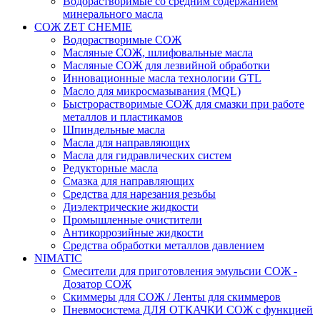
Водорастворимые со средним содержанием
минерального масла
СОЖ ZET CHEMIE
Водорастворимые СОЖ
Масляные СОЖ, шлифовальные масла
Масляные СОЖ для лезвийной обработки
Инновационные масла технологии GTL
Масло для микросмазывания (MQL)
Быстрорастворимые СОЖ для смазки при работе
металлов и пластикамов
Шпиндельные масла
Масла для направляющих
Масла для гидравлических систем
Редукторные масла
Смазка для направляющих
Средства для нарезания резьбы
Диэлектрические жидкости
Промышленные очистители
Антикоррозийные жидкости
Средства обработки металлов давлением
NIMATIC
Смесители для приготовления эмульсии СОЖ -
Дозатор СОЖ
Скиммеры для СОЖ / Ленты для скиммеров
Пневмосистема ДЛЯ ОТКАЧКИ СОЖ с функцией