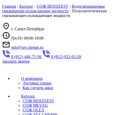
Главная
-
Каталог
-
СОЖ BEHZEEST
-
Водосмешиваемые
смазывающе-охлаждающие жидкости
-
Полусинтетические
смазывающее-охлаждающие жидкости
г. Санкт-Петербург
Пн-Пт 09:00-18:00
info@zet-chemie.ru
8 (812) 448-75-58
8 (812) 932-63-28
Заказать звонок
О компании
Доставка товара
Как сделать заказ
Каталог
СОЖ BEHZEEST
СОЖ MEVAG
СОЖ OLEA
СОЖ ZET CHEMIE