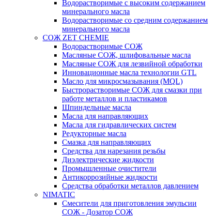
Водорастворимые с высоким содержанием
минерального масла
Водорастворимые со средним содержанием
минерального масла
СОЖ ZET CHEMIE
Водорастворимые СОЖ
Масляные СОЖ, шлифовальные масла
Масляные СОЖ для лезвийной обработки
Инновационные масла технологии GTL
Масло для микросмазывания (MQL)
Быстрорастворимые СОЖ для смазки при
работе металлов и пластикамов
Шпиндельные масла
Масла для направляющих
Масла для гидравлических систем
Редукторные масла
Смазка для направляющих
Средства для нарезания резьбы
Диэлектрические жидкости
Промышленные очистители
Антикоррозийные жидкости
Средства обработки металлов давлением
NIMATIC
Смесители для приготовления эмульсии
СОЖ - Дозатор СОЖ