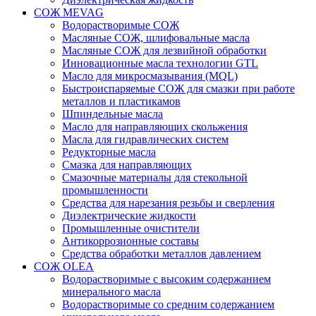
СОЖ MEVAG
Водорастворимые СОЖ
Масляные СОЖ, шлифовальные масла
Масляные СОЖ для лезвийной обработки
Инновационные масла технологии GTL
Масло для микросмазывания (MQL)
Быстроиспаряемые СОЖ для смазки при работе
металлов и пластикамов
Шпиндельные масла
Масло для направляющих скольжения
Масла для гидравлических систем
Редукторные масла
Смазка для направляющих
Смазочные материалы для стекольной
промышленности
Средства для нарезания резьбы и сверления
Диэлектрические жидкости
Промышленные очистители
Антикоррозионные составы
Средства обработки металлов давлением
СОЖ OLEA
Водорастворимые с высоким содержанием
минерального масла
Водорастворимые со средним содержанием