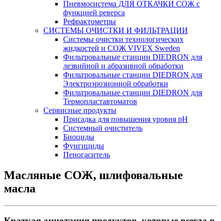
Пневмосистема ДЛЯ ОТКАЧКИ СОЖ с
функцией реверса
Рефрактометры
СИСТЕМЫ ОЧИСТКИ И ФИЛЬТРАЦИИ
Системы очистки технологических
жидкостей и СОЖ VIVEX Sweden
Фильтровальные станции DIEDRON для
лезвийной и абразивной обработки
Фильтровальные станции DIEDRON для
Электроэрозионной обработки
Фильтровальные станции DIEDRON для
Термопластавтоматов
Сервисные продукты
Присадка для повышения уровня pH
Системный очиститель
Биоциды
Фунгициды
Пеногаситель
Масляные СОЖ, шлифовальные
масла
Краткая аннотация продуктов, которые всегда в