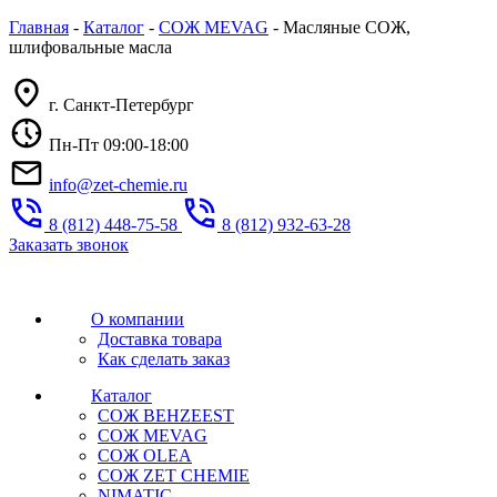
Главная
-
Каталог
-
СОЖ MEVAG
-
Масляные СОЖ,
шлифовальные масла
г. Санкт-Петербург
Пн-Пт 09:00-18:00
info@zet-chemie.ru
8 (812) 448-75-58
8 (812) 932-63-28
Заказать звонок
О компании
Доставка товара
Как сделать заказ
Каталог
СОЖ BEHZEEST
СОЖ MEVAG
СОЖ OLEA
СОЖ ZET CHEMIE
NIMATIC