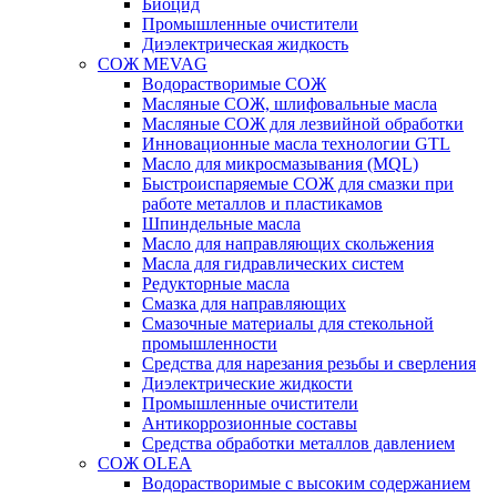
Биоцид
Промышленные очистители
Диэлектрическая жидкость
СОЖ MEVAG
Водорастворимые СОЖ
Масляные СОЖ, шлифовальные масла
Масляные СОЖ для лезвийной обработки
Инновационные масла технологии GTL
Масло для микросмазывания (MQL)
Быстроиспаряемые СОЖ для смазки при
работе металлов и пластикамов
Шпиндельные масла
Масло для направляющих скольжения
Масла для гидравлических систем
Редукторные масла
Смазка для направляющих
Смазочные материалы для стекольной
промышленности
Средства для нарезания резьбы и сверления
Диэлектрические жидкости
Промышленные очистители
Антикоррозионные составы
Средства обработки металлов давлением
СОЖ OLEA
Водорастворимые с высоким содержанием