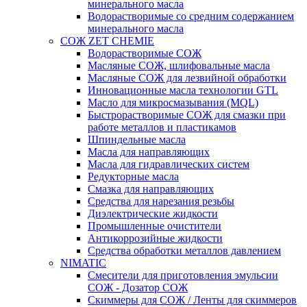
минерального масла
Водорастворимые со средним содержанием
минерального масла
СОЖ ZET CHEMIE
Водорастворимые СОЖ
Масляные СОЖ, шлифовальные масла
Масляные СОЖ для лезвийной обработки
Инновационные масла технологии GTL
Масло для микросмазывания (MQL)
Быстрорастворимые СОЖ для смазки при
работе металлов и пластикамов
Шпиндельные масла
Масла для направляющих
Масла для гидравлических систем
Редукторные масла
Смазка для направляющих
Средства для нарезания резьбы
Диэлектрические жидкости
Промышленные очистители
Антикоррозийные жидкости
Средства обработки металлов давлением
NIMATIC
Смесители для приготовления эмульсии
СОЖ - Дозатор СОЖ
Скиммеры для СОЖ / Ленты для скиммеров