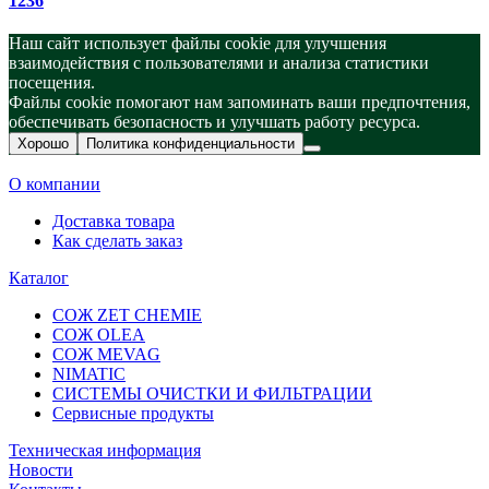
1236
Наш сайт использует файлы cookie для улучшения
взаимодействия с пользователями и анализа статистики
посещения.
Файлы cookie помогают нам запоминать ваши предпочтения,
обеспечивать безопасность и улучшать работу ресурса.
Хорошо
Политика конфиденциальности
О компании
Доставка товара
Как сделать заказ
Каталог
СОЖ ZET CHEMIE
СОЖ OLEA
СОЖ MEVAG
NIMATIC
СИСТЕМЫ ОЧИСТКИ И ФИЛЬТРАЦИИ
Сервисные продукты
Техническая информация
Новости