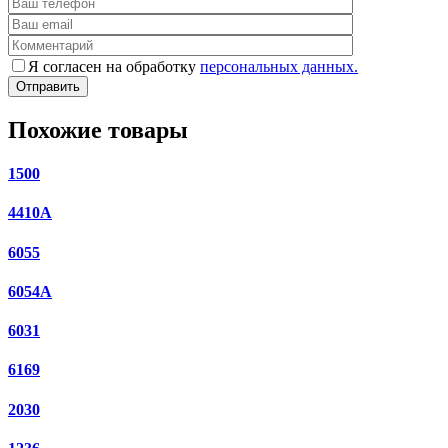
Я согласен на обработку
персональных данных.
Похожие товары
1500
4410А
6055
6054A
6031
6169
2030