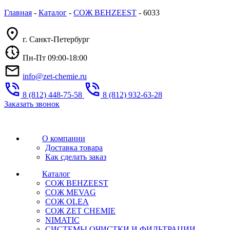
Главная
-
Каталог
-
СОЖ BEHZEEST
-
6033
г. Санкт-Петербург
Пн-Пт 09:00-18:00
info@zet-chemie.ru
8 (812) 448-75-58
8 (812) 932-63-28
Заказать звонок
О компании
Доставка товара
Как сделать заказ
Каталог
СОЖ BEHZEEST
СОЖ MEVAG
СОЖ OLEA
СОЖ ZET CHEMIE
NIMATIC
СИСТЕМЫ ОЧИСТКИ И ФИЛЬТРАЦИИ