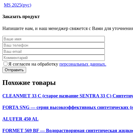
MS 2025(рус)
Заказать продукт
Напишите нам, и наш менеджер свяжется с Вами для уточнения 
Я согласен на обработку
персональных данных.
Похожие товары
CLEANMET 33 C (старое название SENTRA 33 C) Cинтетич
FORTA SNG — серия высокоэффективных синтетических (н
ALUFER 450 AL
FORMET 569 BF — Водорастворимая синтетическая жидкос