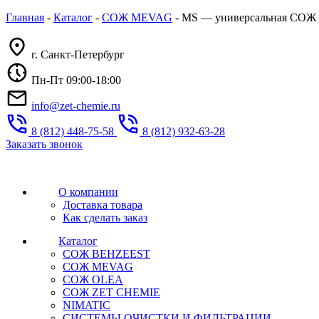
Главная
-
Каталог
-
СОЖ MEVAG
-
MS — универсальная СОЖ э
г. Санкт-Петербург
Пн-Пт 09:00-18:00
info@zet-chemie.ru
8 (812) 448-75-58
8 (812) 932-63-28
Заказать звонок
О компании
Доставка товара
Как сделать заказ
Каталог
СОЖ BEHZEEST
СОЖ MEVAG
СОЖ OLEA
СОЖ ZET CHEMIE
NIMATIC
СИСТЕМЫ ОЧИСТКИ И ФИЛЬТРАЦИИ