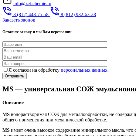
info@zet-chemie.ru
8 (812) 448-75-58
8 (812) 932-63-28
Заказать звонок
Оставьте заявку и мы Вам перезвоним
Я согласен на обработку
персональных данных.
MS — универсальная СОЖ эмульсионног
Описание
MS
водорастворимая СОЖ для металлообработки, не содержащая
общего применения при механической обработке.
MS
имеет очень высокое содержание минерального масла, что
производительность при обработке металла, а также делает ег