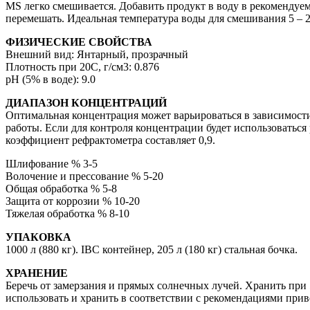
MS легко смешивается. Добавить продукт в воду в рекомендуе
перемешать. Идеальная температура воды для смешивания 5 – 2
ФИЗИЧЕСКИЕ СВОЙСТВА
Внешний вид: Янтарный, прозрачный
Плотность при 20C, г/см3: 0.876
pH (5% в воде): 9.0
ДИАПАЗОН КОНЦЕНТРАЦИЙ
Оптимальная концентрация может варьироваться в зависимости
работы. Если для контроля концентрации будет использоваться
коэффициент рефрактометра составляет 0,9.
Шлифование % 3-5
Волочение и прессование % 5-20
Общая обработка % 5-8
Защита от коррозии % 10-20
Тяжелая обработка % 8-10
УПАКОВКА
1000 л (880 кг). IBC контейнер, 205 л (180 кг) стальная бочка.
ХРАНЕНИЕ
Беречь от замерзания и прямых солнечных лучей. Хранить при 
использовать и хранить в соответствии с рекомендациями пр