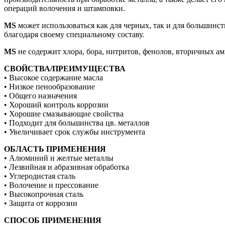
операций волочения и штамповки.
MS
может использоваться как для черных, так и для большинс
благодаря своему специальному составу.
MS
не содержит хлора, бора, нитритов, фенолов, вторичных а
СВОЙСТВА/ПРЕИМУЩЕСТВА
• Высокое содержание масла
• Низкое пенообразование
• Общего назначения
• Хороший контроль коррозии
• Хорошие смазывающие свойства
• Подходит для большинства цв. металлов
• Увеличивает срок службы инструмента
ОБЛАСТЬ ПРИМЕНЕНИЯ
• Алюминий и желтые металлы
• Лезвийная и абразивная обработка
• Углеродистая сталь
• Волочение и прессование
• Высокопрочная сталь
• Защита от коррозии
СПОСОБ ПРИМЕНЕНИЯ