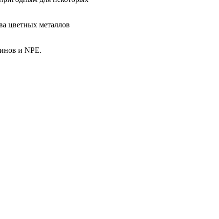
тва цветных металлов
минов и NPE.