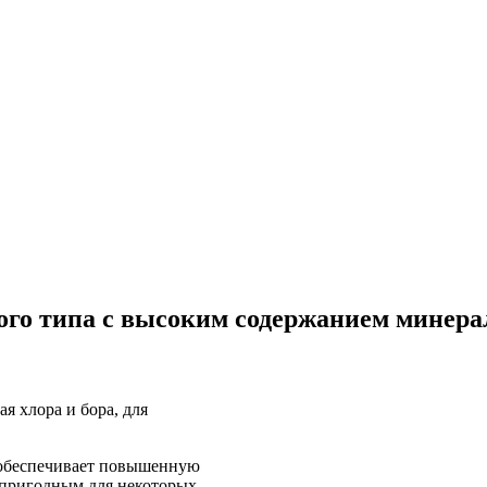
о типа с высоким содержанием минера
 хлора и бора, для
 обеспечивает повышенную
о пригодным для некоторых