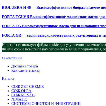
BIOLUBRA H 46 — Высокоэффективное биоразлагаемое пож
FORTA TGLV 5 Высокоэффективное маловязкое масло для
FORTA TG Высокоэффективное масло для шлифования тве
FORTA GR — серия высококачественных редукторных и т
Наш сайт использует файлы cookie для улучшения взаимодейств
Файлы cookie помогают нам запоминать ваши предпочтения, обе
О компании
Доставка товара
Как сделать заказ
Каталог
СОЖ ZET CHEMIE
СОЖ OLEA
СОЖ MEVAG
NIMATIC
СИСТЕМЫ ОЧИСТКИ И ФИЛЬТРАЦИИ