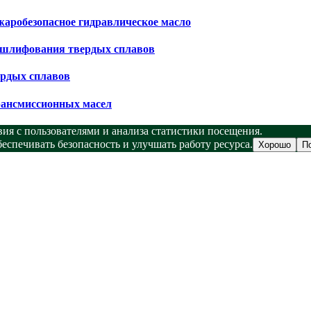
аробезопасное гидравлическое масло
 шлифования твердых сплавов
рдых сплавов
рансмиссионных масел
ия с пользователями и анализа статистики посещения.
спечивать безопасность и улучшать работу ресурса.
Хорошо
П