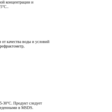
мой концентрации и
5°С..
 от качества воды и условий
 рефрактометр,
5-30°C. Продукт следует
иведенными в MSDS.