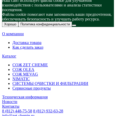
Наш сайт использует файлы cookie для улучшения
взаимодействия с пользователями и анализа статистики
посещения.
Файлы cookie помогают нам запоминать ваши предпочтения,
обеспечивать безопасность и улучшать работу ресурса.
Хорошо
Политика конфиденциальности
О компании
Доставка товара
Как сделать заказ
Каталог
СОЖ ZET CHEMIE
СОЖ OLEA
СОЖ MEVAG
NIMATIC
СИСТЕМЫ ОЧИСТКИ И ФИЛЬТРАЦИИ
Сервисные продукты
Техническая информация
Новости
Контакты
8 (812) 448-75-58
8 (812) 932-63-28
info@zet-chemie.ru