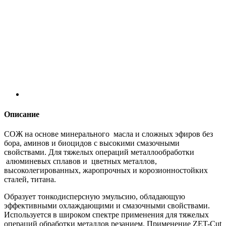
Описание
СОЖ на основе минерального масла и сложных эфиров без
бора, аминов и биоцидов с высокими смазочными
свойствами. Для тяжелых операций металлообработки
алюминевых сплавов и цветных металлов,
высоколегированных, жаропрочных и корозионностойких
сталей, титана.
Образует тонкодисперсную эмульсию, обладающую
эффективными охлаждающими и смазочными свойствами.
Используется в широком спектре применения для тяжелых
операций обработки металлов резанием. Применение ZET-Cut