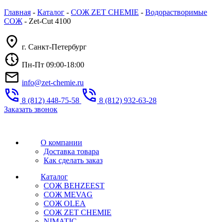
Главная
-
Каталог
-
СОЖ ZET CHEMIE
-
Водорастворимые
СОЖ
-
Zet-Cut 4100
г. Санкт-Петербург
Пн-Пт 09:00-18:00
info@zet-chemie.ru
8 (812) 448-75-58
8 (812) 932-63-28
Заказать звонок
О компании
Доставка товара
Как сделать заказ
Каталог
СОЖ BEHZEEST
СОЖ MEVAG
СОЖ OLEA
СОЖ ZET CHEMIE
NIMATIC