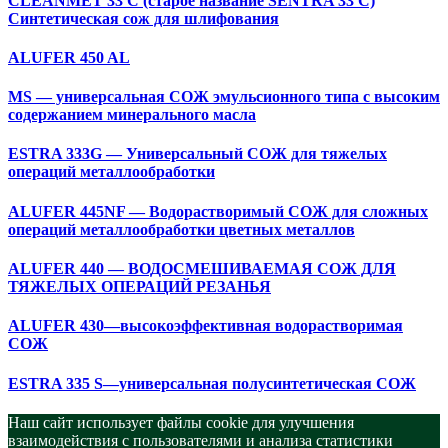
CLEANMET 33 C (старое название SENTRA 33 C)
Cинтетическая сож для шлифования
ALUFER 450 AL
MS — универсальная СОЖ эмульсионного типа с высоким
содержанием минерального масла
ESTRA 333G — Универсальный СОЖ для тяжелых
операций металлообработки
ALUFER 445NF — Водорастворимый СОЖ для сложных
операций металлообработки цветных металлов
ALUFER 440 — ВОДОСМЕШИВАЕМАЯ СОЖ ДЛЯ
ТЯЖЕЛЫХ ОПЕРАЦИЙ РЕЗАНЬЯ
ALUFER 430—высокоэффективная водорастворимая
СОЖ
ESTRA 335 S—универсальная полусинтетическая СОЖ
Наш сайт использует файлы cookie для улучшения
взаимодействия с пользователями и анализа статистики