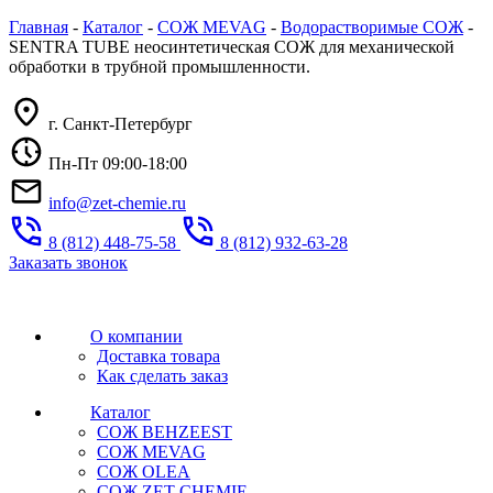
Главная
-
Каталог
-
СОЖ MEVAG
-
Водорастворимые СОЖ
-
SENTRA TUBE неосинтетическая СОЖ для механической
обработки в трубной промышленности.
г. Санкт-Петербург
Пн-Пт 09:00-18:00
info@zet-chemie.ru
8 (812) 448-75-58
8 (812) 932-63-28
Заказать звонок
О компании
Доставка товара
Как сделать заказ
Каталог
СОЖ BEHZEEST
СОЖ MEVAG
СОЖ OLEA
СОЖ ZET CHEMIE