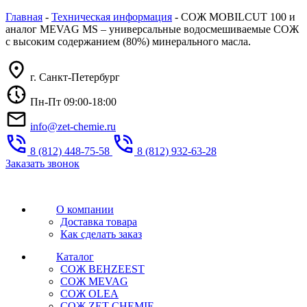
Главная
-
Техническая информация
-
СОЖ MOBILCUT 100 и
аналог MEVAG MS – универсальные водосмешиваемые СОЖ
с высоким содержанием (80%) минерального масла.
г. Санкт-Петербург
Пн-Пт 09:00-18:00
info@zet-chemie.ru
8 (812) 448-75-58
8 (812) 932-63-28
Заказать звонок
О компании
Доставка товара
Как сделать заказ
Каталог
СОЖ BEHZEEST
СОЖ MEVAG
СОЖ OLEA
СОЖ ZET CHEMIE